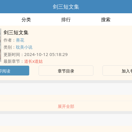
剑三短文集
分类
排行
搜索
剑三短文集
作者：
善花
类别：
耽美小说
2024-10-12 05:18:29
更新时间：
最新章节：
道长x道姑
即阅读
章节目录
加入
展开全部