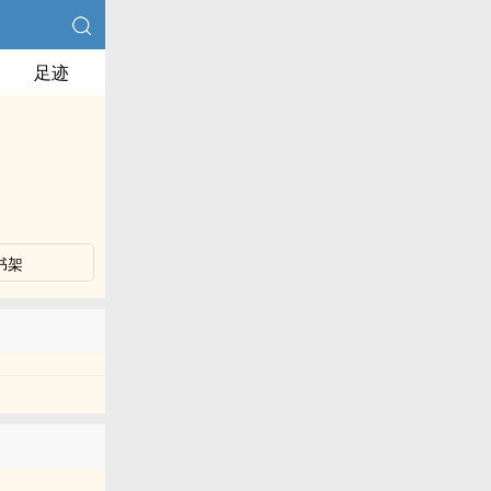
足迹
书架