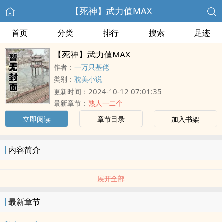
【死神】武力值MAX
首页
分类
排行
搜索
足迹
【死神】武力值MAX
作者：
一万只基佬
类别：
耽美小说
2024-10-12 07:01:35
更新时间：
最新章节：
熟人一二个
立即阅读
章节目录
加入书架
内容简介
展开全部
最新章节