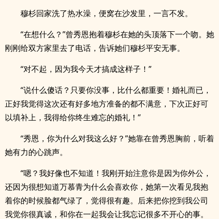
穆杉回家洗了热水澡，便窝在沙发里，一言不发。
“在想什么？”曾秀恩抱着穆杉在她的头顶落下一个吻。她
刚刚给双方家里去了电话，告诉她们穆杉平安无事。
“对不起，因为我今天才搞成这样子！”
“说什么傻话？只要你没事，比什么都重要！婚礼而已，
正好我觉得这次还有好多地方准备的都不满意，下次正好可
以填补上，我得给你终生难忘的婚礼！”
“秀恩，你为什么对我这么好？”她靠在曾秀恩胸前，听着
她有力的心跳声。
“嗯？我好像也不知道！我刚开始注意你是因为你外公，
还因为很想知道万慕青为什么会喜欢你，她第一次看见我抱
着你的时候脸都气绿了，觉得很有趣。后来把你挖到我公司
我觉你很真诚，和你在一起我会让我忘记很多不开心的事。