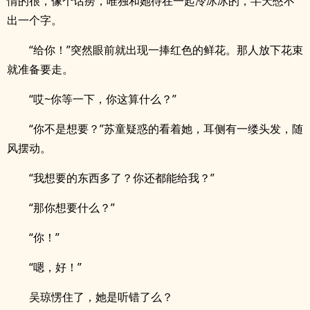
情的很，像个话痨，唯独和她待在一起冷冰冰的，半天憋不
出一个字。
“给你！”突然眼前就出现一捧红色的鲜花。那人放下花束
就准备要走。
“哎~你等一下，你这算什么？”
“你不是想要？”苏童疑惑的看着她，耳侧有一缕头发，随
风摆动。
“我想要的东西多了？你还都能给我？”
“那你想要什么？”
“你！”
“嗯，好！”
吴琼愣住了，她是听错了么？