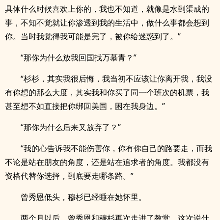
具体什么时候喜欢上你的，我也不知道，就像是水到渠成的
事，不知不觉就让你渗透到我的生活中，做什么事都会想到
你。当时我觉得我可能是完了，被你给迷惑到了。”
“那你为什么放我回国找万慕青？”
“杉杉，其实我很后悔，我当初不应该让你离开我，我没
有你想的那么大度，其实我和你买了同一个班次的机票，我
甚至想不如直接把你绑回美国，困在我身边。”
“那你为什么后来又放弃了？”
“我的心告诉我不能伤害你，你有你自己的路要走，而我
不论是站在朋友的角度，还是站在追求者的角度。我都没有
资格代替你选择，到底要走哪条路。”
曾秀恩低头，穆杉已经睡在她怀里。
两个月以后，曾秀恩和穆杉再次走进了教堂。这次说什