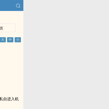
页
私自进入机