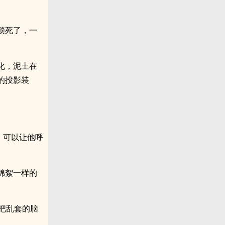
锁死了，一
化，泥土在
的投影装
，可以让他呼
棉絮一样的
把乱套的脑