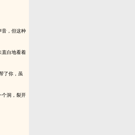
声音，但这种
未直白地看着
帮了你，虽
一个洞，裂开