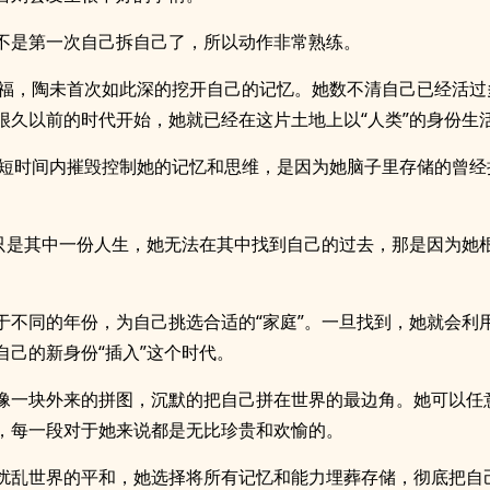
不是第一次自己拆自己了，所以动作非常熟练。
的福，陶未首次如此深的挖开自己的记忆。她数不清自己已经活过
很久以前的时代开始，她就已经在这片土地上以“人类”的身份生
法短时间内摧毁控制她的记忆和思维，是因为她脑子里存储的曾经
”只是其中一份人生，她无法在其中找到自己的过去，那是因为她
于不同的年份，为自己挑选合适的“家庭”。一旦找到，她就会利用
自己的新身份“插入”这个时代。
像一块外来的拼图，沉默的把自己拼在世界的最边角。她可以任
，每一段对于她来说都是无比珍贵和欢愉的。
扰乱世界的平和，她选择将所有记忆和能力埋葬存储，彻底把自