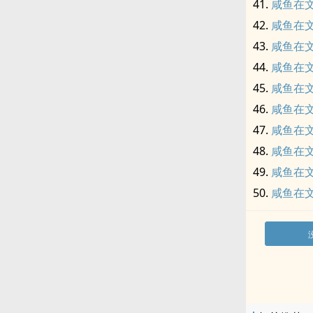
咸鱼在文
咸鱼在文
咸鱼在文
咸鱼在文
咸鱼在文
咸鱼在文
咸鱼在文
咸鱼在文
咸鱼在文
咸鱼在文