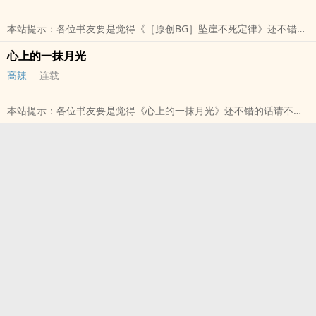
本站提示：各位书友要是觉得《［原创BG］坠崖不死定律》还不错的
话请不要忘记向您QQ群和微博里的朋友推荐哦！
心上的一抹月光
高辣
连载
本站提示：各位书友要是觉得《心上的一抹月光》还不错的话请不要
忘记向您QQ群和微博里的朋友推荐哦！